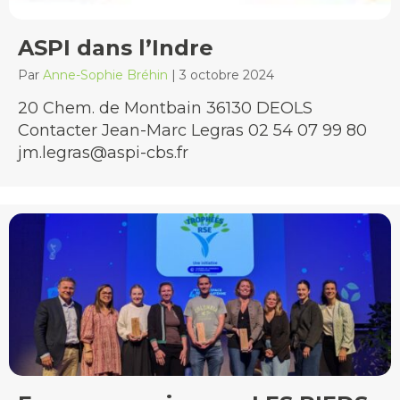
ASPI dans l’Indre
Par
Anne-Sophie Bréhin
|
3 octobre 2024
20 Chem. de Montbain 36130 DEOLS
Contacter Jean-Marc Legras 02 54 07 99 80
jm.legras@aspi-cbs.fr