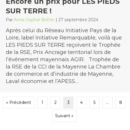
Encore un prix pour LES PIEDS
SUR TERRE !
Par
Anne-Sophie Bréhin
|
27 septembre 2024
Après celui du Réseau Initiative Pays de la
Loire, label Initiative Remarquable, voilà que
LES PIEDS SUR TERRE reçoivent le Trophée
de la RSE, Prix Ancrage territorial lors de
l’événement mayennais AGIR. Trophée de
la RSE de la CCI de la Mayenne La Chambre
de commerce et d’industrie de Mayenne,
Laval économie et l’APESS…
« Précédent
1
2
3
4
5
…
8
Suivant »