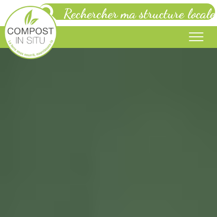
Rechercher ma structure locale