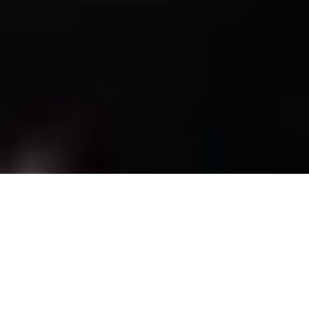
Cet espace vous donne accès à des témoignages
de terrain et des retours d’expérience concrets,