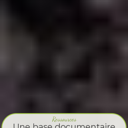
Ressources
Une base documentaire