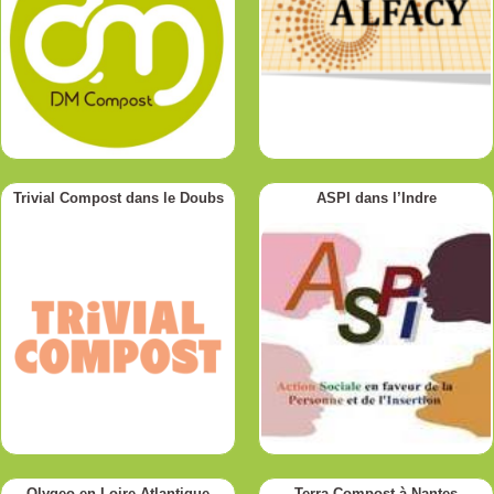
Trivial Compost dans le Doubs
ASPI dans l’Indre
Olygeo en Loire-Atlantique
Terra Compost à Nantes