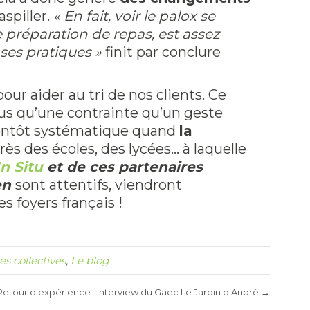
spiller.
« En fait, voir le palox se
 préparation de repas, est assez
r ses pratiques »
finit par conclure
 pour aider au tri de nos clients. Ce
lus qu’une contrainte qu’un geste
bientôt systématique quand
la
rès des écoles, des lycées… à laquelle
n Situ
et de ces partenaires
en
sont attentifs, viendront
s foyers français !
ves collectives
,
Le blog
Retour d’expérience : Interview du Gaec Le Jardin d’André →