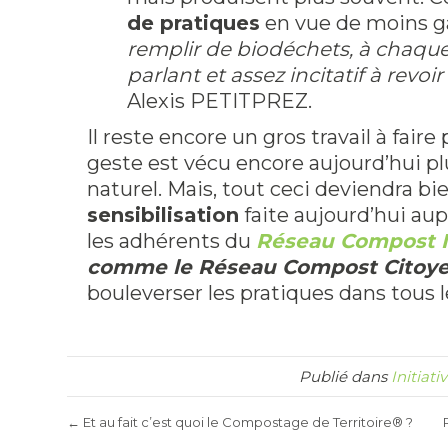
de pratiques
en vue de moins ga
remplir de biodéchets, à chaque
parlant et assez incitatif à revoi
Alexis PETITPREZ.
Il reste encore un gros travail à faire
geste est vécu encore aujourd’hui p
naturel. Mais, tout ceci deviendra 
sensibilisation
faite aujourd’hui aup
les adhérents du
Réseau Compost I
comme le Réseau Compost Citoy
bouleverser les pratiques dans tous le
Publié dans
Initiati
← Et au fait c’est quoi le Compostage de Territoire® ?