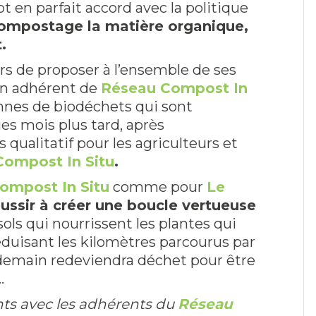
pt en parfait accord avec la politique
compostage la matière organique,
.
rs de proposer à l’ensemble de ses
 un adhérent de
Réseau Compost In
tonnes de biodéchets qui sont
es mois plus tard, après
ualitatif pour les agriculteurs et
ompost In Situ
.
ompost In Situ
comme pour
Le
éussir à créer une boucle vertueuse
ols qui nourrissent les plantes qui
éduisant les kilomètres parcourus par
 demain redeviendra déchet pour être
…
nts avec les adhérents du
Réseau