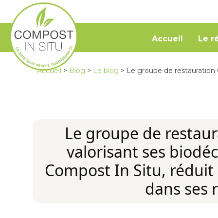
Accueil
Le r
Accueil
>
Blog
>
Le blog
>
Le groupe de restauration 
Le groupe de restau
valorisant ses biodé
Compost In Situ, réduit 
dans ses 