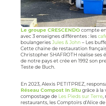
Le groupe CRESCENDO
compte en 
avec 3 enseignes différentes : les
ca
boulangeries
Jules & John
– Les buff
Cette chaine de restauration françai
Christopher SHAFROTH réalise ses 
de notre pays et crée en 1992 son 
Teste de Buch.
En 2023, Alexis PETITPREZ, respons
Réseau Compost In Situ
grâce à la 
compostage de
Les Pieds sur Terre
,
restaurants, les Comptoirs d’Alice de