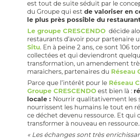
est tout de suite séduit par le conce
du Groupe qui est
de valoriser en 
le plus près possible du restaurant
Le groupe CRESCENDO
décide alo
restaurants d’avoir pour partenaire
Situ
. En à peine 2 ans, ce sont 106 
collectées et qui deviendront quelqu
transformation, un amendement très q
maraichers, partenaires du
Réseau C
Parce que l’intérêt pour le
Réseau C
Groupe CRESCENDO
est bien là :
r
locale :
Nourrir qualitativement les s
nourrissent les humains le tout en r
ce déchet devenu ressource. Et qui
transformer à nouveau en ressource
« Les échanges sont très enrichissa