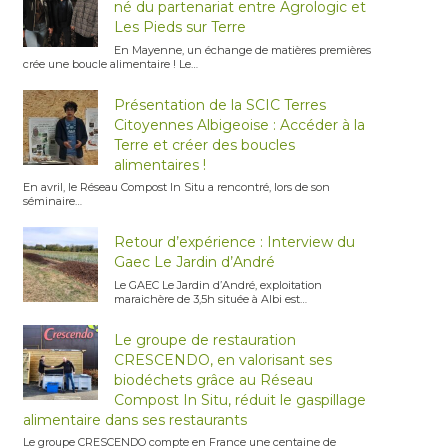
né du partenariat entre Agrologic et
Les Pieds sur Terre
En Mayenne, un échange de matières premières
crée une boucle alimentaire ! Le…
Présentation de la SCIC Terres
Citoyennes Albigeoise : Accéder à la
Terre et créer des boucles
alimentaires !
En avril, le Réseau Compost In Situ a rencontré, lors de son
séminaire…
Retour d’expérience : Interview du
Gaec Le Jardin d’André
Le GAEC Le Jardin d’André, exploitation
maraichère de 3,5h située à Albi est…
Le groupe de restauration
CRESCENDO, en valorisant ses
biodéchets grâce au Réseau
Compost In Situ, réduit le gaspillage
alimentaire dans ses restaurants
Le groupe CRESCENDO compte en France une centaine de