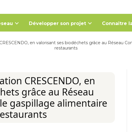
éseau
Développer son projet
Connaître la
CRESCENDO, en valorisant ses biodéchets grâce au Réseau Compos
restaurants
ration CRESCENDO, en
chets grâce au Réseau
le gaspillage alimentaire
restaurants