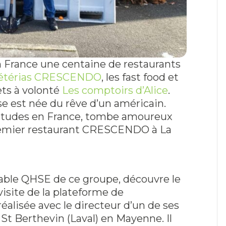
France une centaine de restaurants
fétérias CRESCENDO
, les fast food et
ets à volonté
Les comptoirs d’Alice
.
se est née du rêve d’un américain.
études en France, tombe amoureux
premier restaurant CRESCENDO à La
able QHSE de ce groupe, découvre le
visite de la plateforme de
 réalisée avec le directeur d’un de ses
 St Berthevin (Laval) en Mayenne. Il