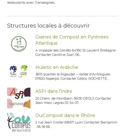
restaurants avec 3 enseignes…
Structures locales à découvrir
Graines de Compost en Pyrénées
Atlantique
4 impasse des Genêts 64160 St Laurent Bretagne
Contacter Caroline Juan 06…
Huiletic en Ardèche
3615 quartier le Rigaudel – Vallée d’Antraigues
07600 Asperjoc Contacter Cédric ROCHETTE…
ASPI dans l’Indre
20 Chem. de Montbain 36130 DEOLS Contacter
Jean-Marc Legras 02 54 07…
OuiCompost dans le Rhône
2 rue Jean Grolier 69007 Lyon Contacter Benjamin
: 06 56 66…