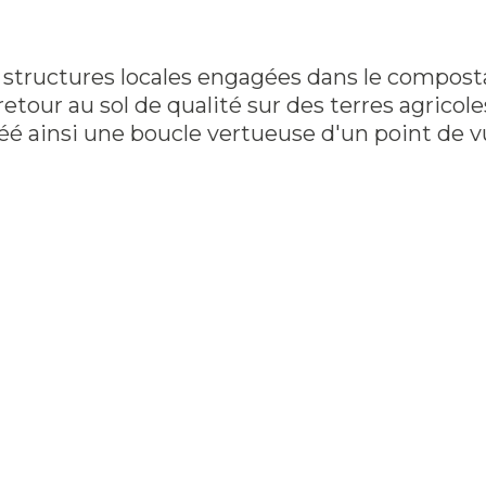
structures locales engagées dans le compostage
our au sol de qualité sur des terres agricoles,
éé ainsi une boucle vertueuse d'un point de v