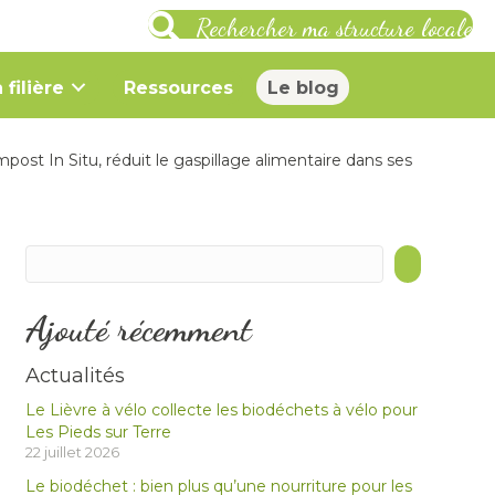
Rechercher ma structure locale
 filière
Ressources
Le blog
t In Situ, réduit le gaspillage alimentaire dans ses
Ajouté récemment
Actualités
Le Lièvre à vélo collecte les biodéchets à vélo pour
Les Pieds sur Terre
22 juillet 2026
Le biodéchet : bien plus qu’une nourriture pour les