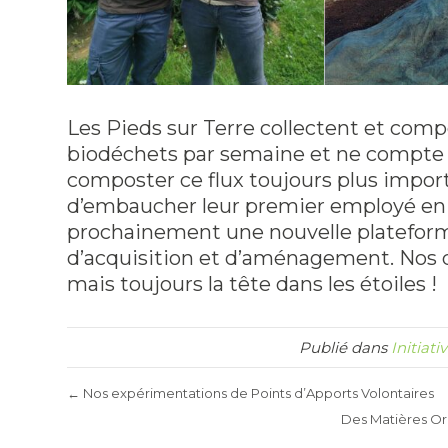
Les Pieds sur Terre collectent et com
biodéchets par semaine et ne compte p
composter ce flux toujours plus impor
d’embaucher leur premier employé en p
prochainement une nouvelle platefor
d’acquisition et d’aménagement. Nos d
mais toujours la tête dans les étoiles !
Publié dans
Initiati
← Nos expérimentations de Points d’Apports Volontaires
Des Matières Org