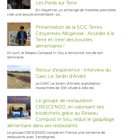
Les Pieds sur Terre
En Mayenne, un échange de matières premières
crée une boucle alimentaire ! Le…
Présentation de la SCIC Terres
Citoyennes Albigeoise : Accéder à la
Terre et créer des boucles
alimentaires !
En avril, le Réseau Compost In Situ a rencontré, lors de son
séminaire…
Retour d’expérience : Interview du
Gaec Le Jardin d’André
Le GAEC Le Jardin d’André, exploitation
maraichère de 3,5h située à Albi est…
Le groupe de restauration
CRESCENDO, en valorisant ses
biodéchets grâce au Réseau
Compost In Situ, réduit le gaspillage
alimentaire dans ses restaurants
Le groupe CRESCENDO compte en France une centaine de
restaurants avec 3 enseignes…