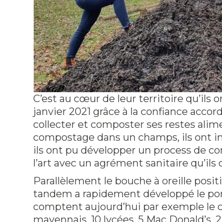
C’est au cœur de leur territoire qu’ils
janvier 2021 grâce à la confiance accor
collecter et composter ses restes alim
compostage dans un champs, ils ont in
ils ont pu développer un process de c
l’art avec un agrément sanitaire qu’il
Parallèlement le bouche à oreille posit
tandem a rapidement développé le port
comptent aujourd’hui par exemple le c
mayennais, 10 lycées, 5 Mac Donald’s, 2