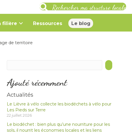
Rechercher ma structure locale
 filière
Ressources
Le blog
ge de territoire
Ajouté récemment
Actualités
Le Lièvre à vélo collecte les biodéchets à vélo pour
Les Pieds sur Terre
22 juillet 2026
Le biodéchet : bien plus qu’une nourriture pour les
sols, il nourrit les économies locales et les liens