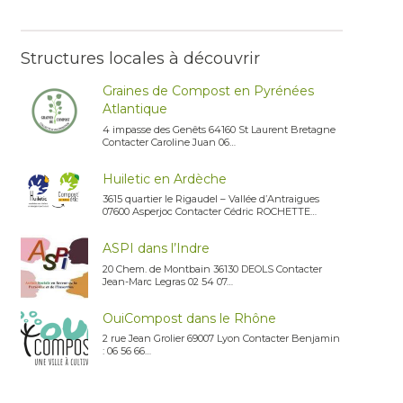
Structures locales à découvrir
Graines de Compost en Pyrénées
Atlantique
4 impasse des Genêts 64160 St Laurent Bretagne
Contacter Caroline Juan 06…
Huiletic en Ardèche
3615 quartier le Rigaudel – Vallée d’Antraigues
07600 Asperjoc Contacter Cédric ROCHETTE…
ASPI dans l’Indre
20 Chem. de Montbain 36130 DEOLS Contacter
Jean-Marc Legras 02 54 07…
OuiCompost dans le Rhône
2 rue Jean Grolier 69007 Lyon Contacter Benjamin
: 06 56 66…