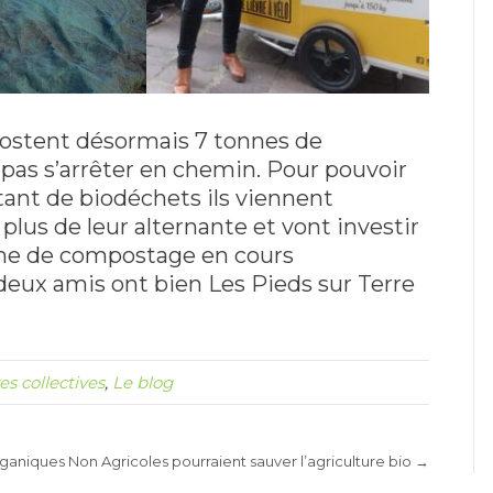
postent désormais 7 tonnes de
as s’arrêter en chemin. Pour pouvoir
tant de biodéchets ils viennent
lus de leur alternante et vont investir
me de compostage en cours
eux amis ont bien Les Pieds sur Terre
ves collectives
,
Le blog
aniques Non Agricoles pourraient sauver l’agriculture bio →