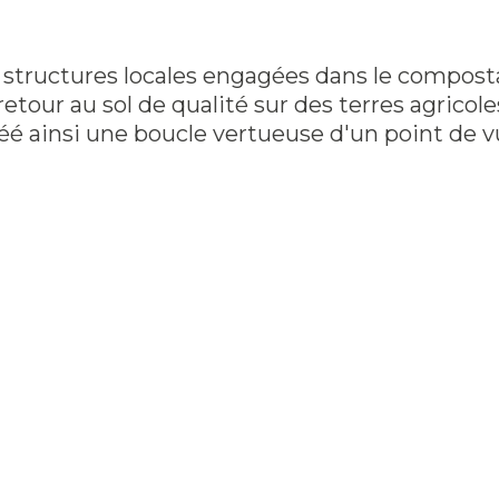
structures locales engagées dans le compostage
our au sol de qualité sur des terres agricoles,
éé ainsi une boucle vertueuse d'un point de v