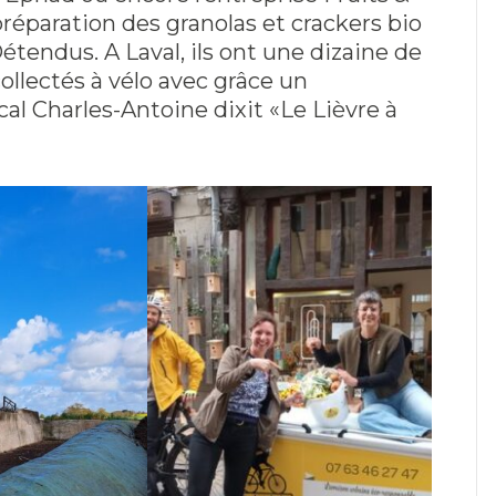
préparation des granolas et crackers bio
étendus. A Laval, ils ont une dizaine de
llectés à vélo avec grâce un
cal Charles-Antoine dixit «Le Lièvre à