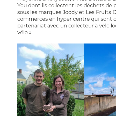
You dont ils collectent les déchets de 
sous les marques Joody et Les Fruits D
commerces en hyper centre qui sont co
partenariat avec un collecteur à vélo lo
vélo ».