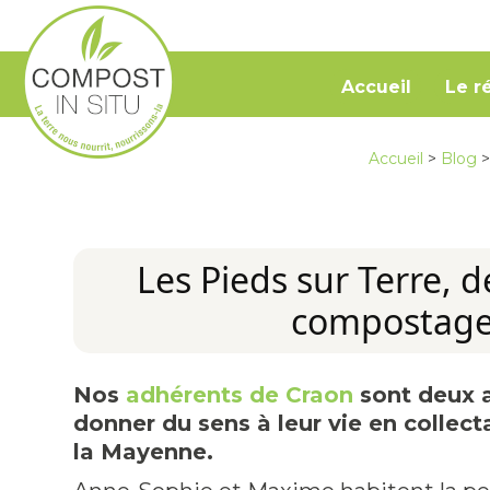
Accueil
Le r
Accueil
>
Blog
Les Pieds sur Terre, 
compostage 
Nos
adhérents de Craon
sont deux a
donner du sens à leur vie en collec
la Mayenne.