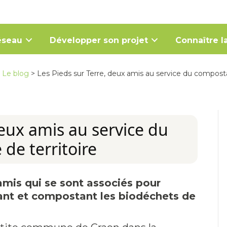
éseau
Développer son projet
Connaître la
>
Le blog
>
Les Pieds sur Terre, deux amis au service du composta
deux amis au service du
de territoire
mis qui se sont associés pour
tant et compostant les biodéchets de