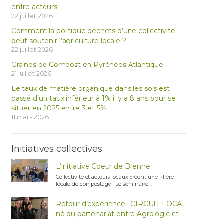
entre acteurs
22 juillet 2026
Comment la politique déchets d’une collectivité
peut soutenir l’agriculture locale ?
22 juillet 2026
Graines de Compost en Pyrénées Atlantique
21 juillet 2026
Le taux de matière organique dans les sols est
passé d’un taux inférieur à 1% il y a 8 ans pour se
situer en 2025 entre 3 et 5%…
11 mars 2026
Initiatives collectives
L’initiative Coeur de Brenne
Collectivité et acteurs locaux créent une filière
locale de compostage Le séminaire…
Retour d’expérience : CIRCUIT LOCAL
né du partenariat entre Agrologic et