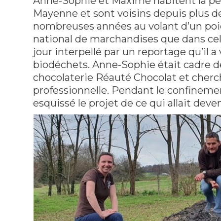
Anne-Sophie et Maxime habitent la p
Mayenne et sont voisins depuis plus d
nombreuses années au volant d’un poid
national de marchandises que dans celu
jour interpellé par un reportage qu’il a
biodéchets. Anne-Sophie était cadre 
chocolaterie Réauté Chocolat et cherch
professionnelle. Pendant le confinemen
esquissé le projet de ce qui allait deve