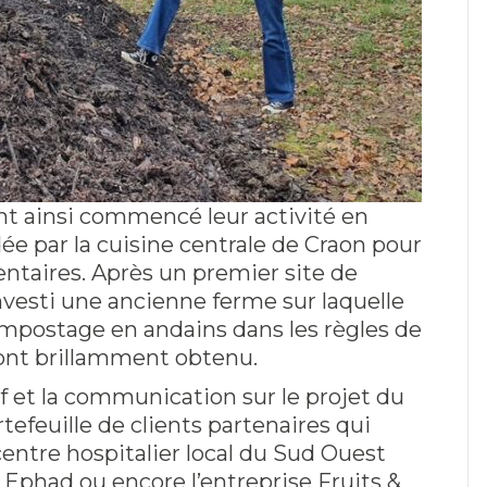
 ont ainsi commencé leur activité en
dée par la cuisine centrale de Craon pour
entaires. Après un premier site de
vesti une ancienne ferme sur laquelle
ompostage en andains dans les règles de
s ont brillamment obtenu.
if et la communication sur le projet du
efeuille de clients partenaires qui
entre hospitalier local du Sud Ouest
 Ephad ou encore l’entreprise Fruits &