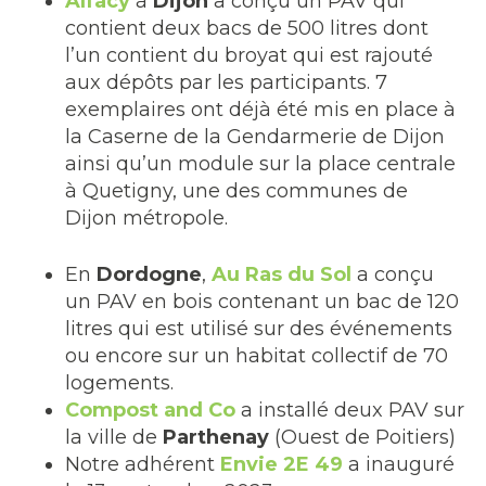
Alfacy
à
Dijon
a conçu un PAV qui
contient deux bacs de 500 litres dont
l’un contient du broyat qui est rajouté
aux dépôts par les participants. 7
exemplaires ont déjà été mis en place à
la Caserne de la Gendarmerie de Dijon
ainsi qu’un module sur la place centrale
à Quetigny, une des communes de
Dijon métropole.
En
Dordogne
,
Au Ras du Sol
a conçu
un PAV en bois contenant un bac de 120
litres qui est utilisé sur des événements
ou encore sur un habitat collectif de 70
logements.
Compost and Co
a installé deux PAV sur
la ville de
Parthenay
(Ouest de Poitiers)
Notre adhérent
Envie 2E 49
a inauguré