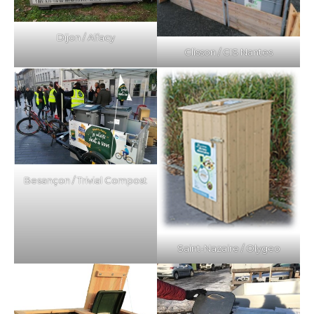
Dijon / Alfacy
Clisson / CIS Nantes
Besançon / Trivial Compost
Saint-Nazaire / Olygeo