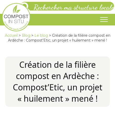
Rechercher ma structure locale
Accueil
>
Blog
>
Le blog
>
Création de la filière compost en
Ardèche : Compost’Etic, un projet « huilement » mené !
Création de la filière
compost en Ardèche :
Compost’Etic, un projet
« huilement » mené !